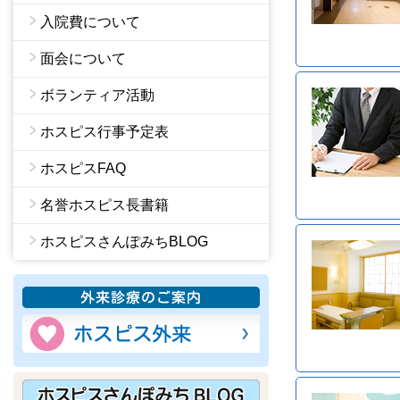
入院費について
面会について
ボランティア活動
ホスピス行事予定表
ホスピスFAQ
名誉ホスピス長書籍
ホスピスさんぽみちBLOG