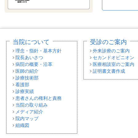
当院について
受診のご案内
理念・指針・基本方針
外来診療のご案内
院長あいさつ
セカンドオピニオン
病院の概要・沿革
医療相談室のご案内
医師の紹介
証明書文書作成
診療技術部
看護部
診療実績
患者さんの権利と責務
当院の取り組み
メディア紹介
院内マップ
組織図