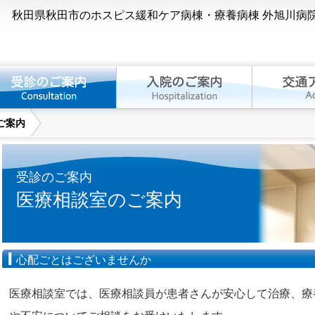
秋田県秋田市のホスピス緩和ケア病棟・療養病棟 外旭川病
ご案内
受診のご案内
医療相談室のご案内
心配ごとはございませんか
医療相談室では、医療相談員が患者さんが安心して治療、療