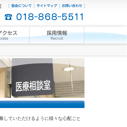
院
養していただけるように様々な心配ごと