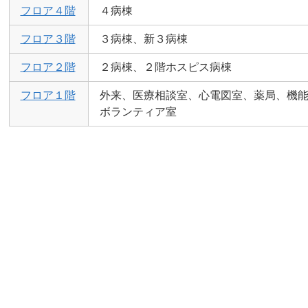
フロア４階
４病棟
フロア３階
３病棟、新３病棟
フロア２階
２病棟、２階ホスピス病棟
フロア１階
外来、医療相談室、心電図室、薬局、機
ボランティア室