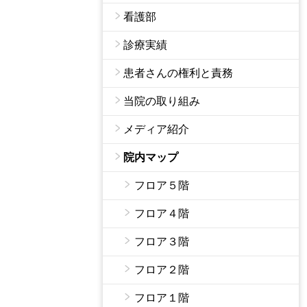
看護部
診療実績
患者さんの権利と責務
当院の取り組み
メディア紹介
院内マップ
フロア５階
フロア４階
フロア３階
フロア２階
フロア１階