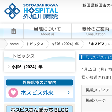
秋田県秋田市の
home
トピックス
令和6（2024）年
「ホスピス」に
「ホスピス」に
令和6（2024）年
4月15日（月
様が放送されま
掲載メディア
掲載ページ