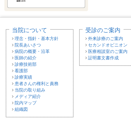
当院について
受診のご案内
理念・指針・基本方針
外来診療のご案内
院長あいさつ
セカンドオピニオン
病院の概要・沿革
医療相談室のご案内
医師の紹介
証明書文書作成
診療技術部
看護部
診療実績
患者さんの権利と責務
当院の取り組み
メディア紹介
院内マップ
組織図