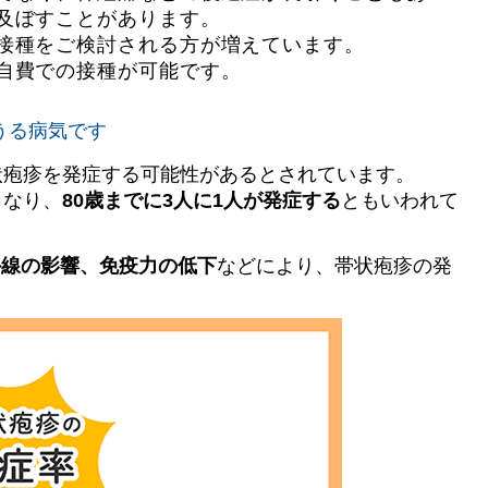
及ぼすことがあります。
接種をご検討される方が増えています。
自費での接種が可能です。
うる病気です
状疱疹を発症する可能性があるとされています。
くなり、
80歳までに3人に1人が発症する
ともいわれて
外線の影響、免疫力の低下
などにより、帯状疱疹の発