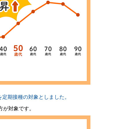
を定期接種の対象としました。
方が対象です。