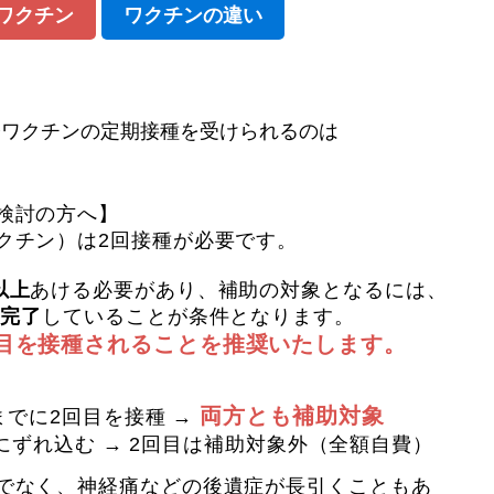
ワクチン
ワクチンの違い
疹ワクチンの定期接種を受けられるのは
検討の方へ】
クチン）は2回接種が必要です。
以上
あける必要があり、補助の対象となるには、
に完了
していることが条件となります。
回目を接種されることを推奨いたします。
両方とも補助対象
末までに2回目を接種 →
4月にずれ込む → 2回目は補助対象外（全額自費）
でなく、神経痛などの後遺症が長引くこともあ