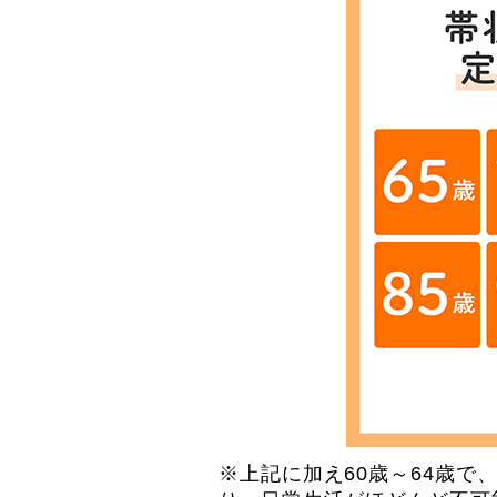
※上記に加え60歳～64歳