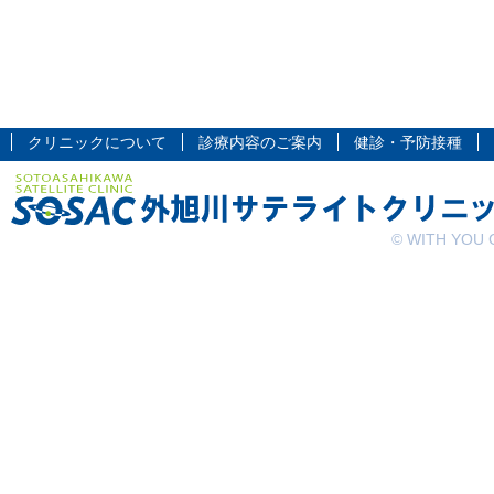
クリニックについて
診療内容のご案内
健診・予防接種
© WITH YOU G