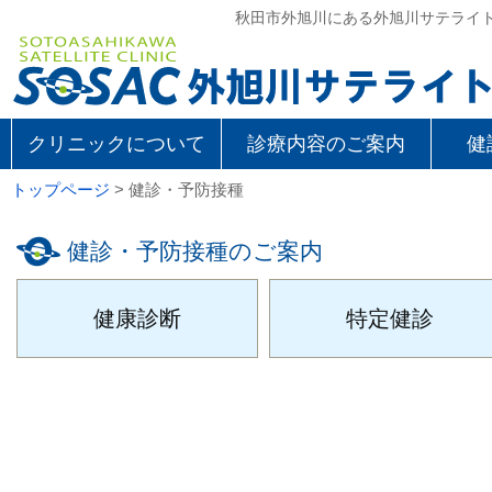
秋田市外旭川にある外旭川サテライ
クリニックについて
診療内容のご案内
健
トップページ
> 健診・予防接種
健診・予防接種のご案内
健康診断
特定健診