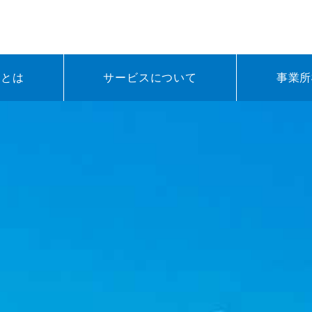
外旭川介護
業とは
サービスについて
事業所