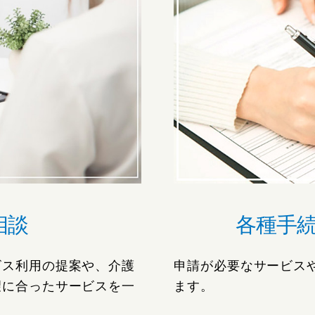
相談
各種手
ビス利用の提案や、介護
申請が必要なサービス
望に合ったサービスを一
ます。