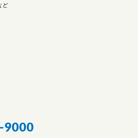
など
-9000