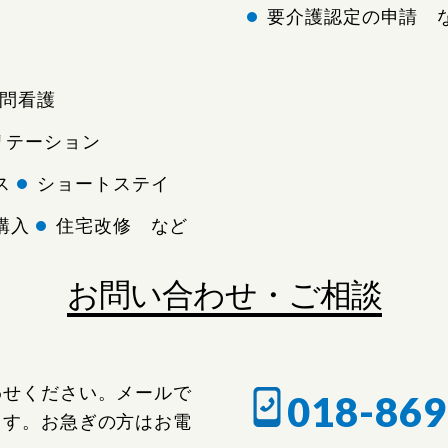
要介護認定の申請 
問看護
リテーション
ス
ショートステイ
購入
住宅改修 など
お問い合わせ・ご相談
わせください。メールで
018-869
ます。お急ぎの方はお電