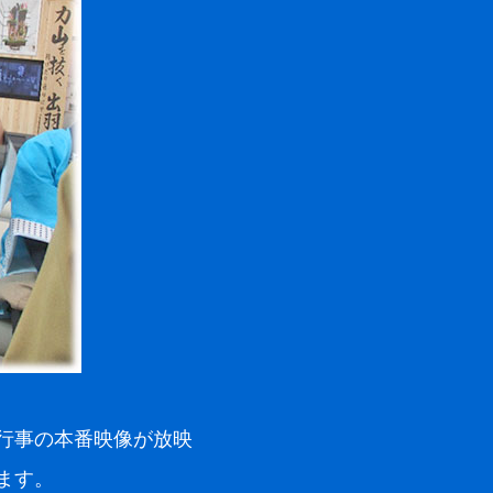
行事の本番映像が放映
ます。