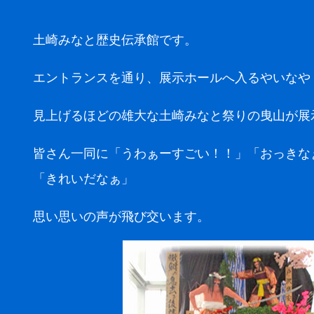
土崎みなと歴史伝承館です。
エントランスを通り、展示ホールへ入るやいなや
見上げるほどの雄大な土崎みなと祭りの曳山が展
皆さん一同に「うわぁーすごい！！」「おっきな
「きれいだなぁ」
思い思いの声が飛び交います。