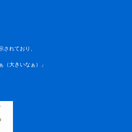
示されており、
ぁ（大きいなぁ）」