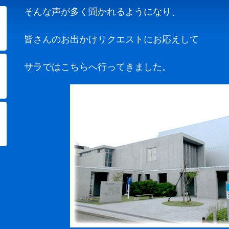
そんな声が多く聞かれるようになり、
皆さんのお出かけリクエストにお応えして
サラではこちらへ行ってきました。