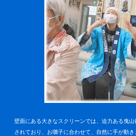
壁面にある大きなスクリーンでは、迫力ある曳山
されており、お囃子に合わせて、自然に手が動き