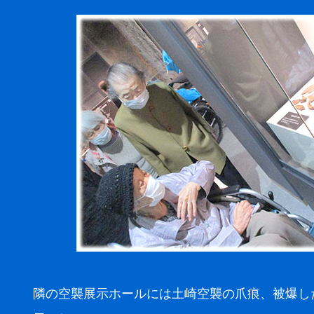
隣の空襲展示ホールには土崎空襲の爪痕、被爆し