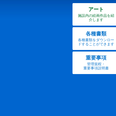
アート
施設内の絵画作品を紹
介します
各種書類
各種書類をダウンロー
ドすることができます
重要事項
管理規程・
重要事項説明書