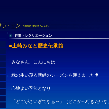
■土崎みなと歴史伝承館
みなさん、こんにちは
緑の生い茂る新緑のシーズンを迎えました🌳
心地よい季節となり
「どごがさいぎでなぁ～」（どこかへ行きたいな