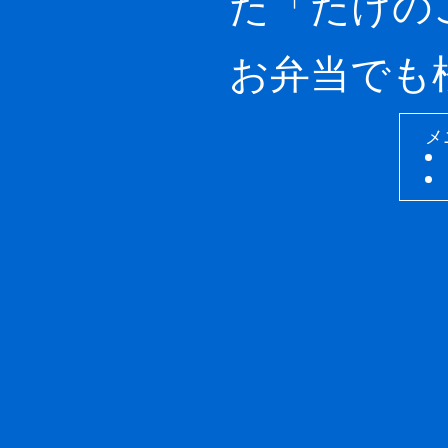
た「たけの
お弁当でも
メ