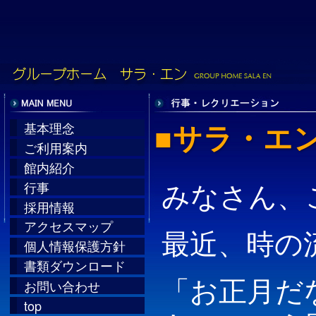
■サラ・エ
基本理念
ご利用案内
館内紹介
みなさん、
行事
採用情報
アクセスマップ
最近、時の
個人情報保護方針
書類ダウンロード
「お正月だ
お問い合わせ
top