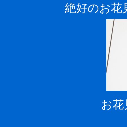
絶好のお花
お花