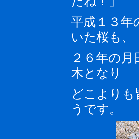
平成１３年
いた桜も、
２６年の月
木となり
どこよりも
うです。