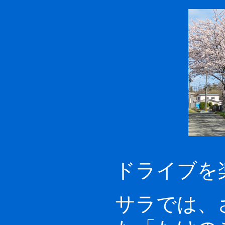
ドライブを
サラでは、