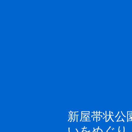
新屋帯状公
いをめぐり