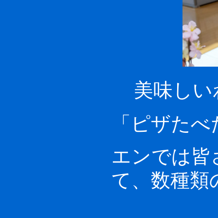
美味しい
「ピザたべ
エンでは皆
て、数種類