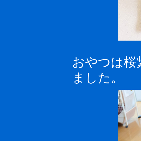
おやつは桜
ました。