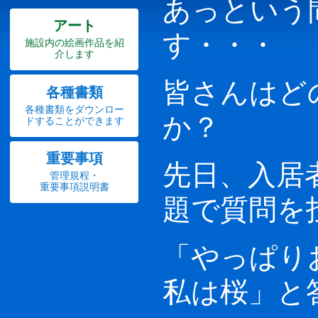
あっという
アート
す・・・
施設内の絵画作品を紹
介します
皆さんはど
各種書類
各種書類をダウンロー
か？
ドすることができます
重要事項
先日、入居
管理規程・
重要事項説明書
題で質問を
「やっぱり
私は桜」と